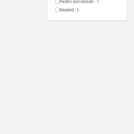
Pedro escobedo . 1
Madrid . 1