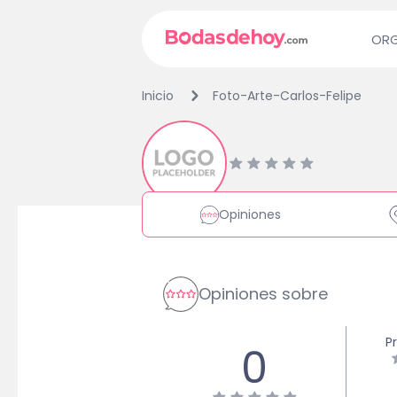
ORG
Inicio
Foto-Arte-Carlos-Felipe
Opiniones
Opiniones sobre
P
0