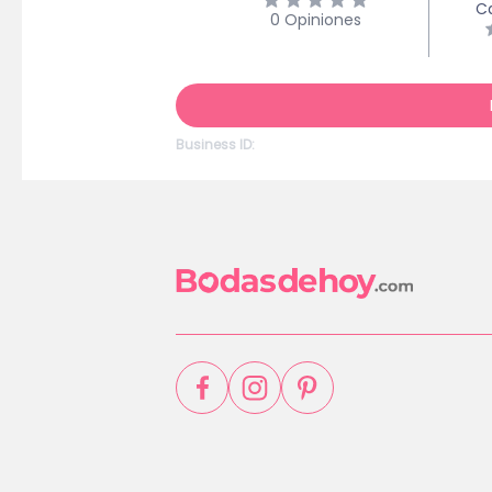
Ca
0
Opiniones
Business ID: