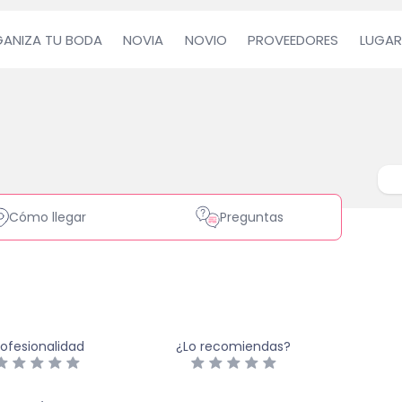
ANIZA TU BODA
NOVIA
NOVIO
PROVEEDORES
LUGAR
Cómo llegar
Preguntas
rofesionalidad
¿Lo recomiendas?