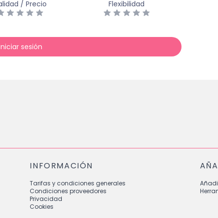
lidad / Precio
Flexibilidad
Iniciar sesión
INFORMACIÓN
AÑA
Tarifas y condiciones generales
Añadi
Condiciones proveedores
Herra
Privacidad
Cookies