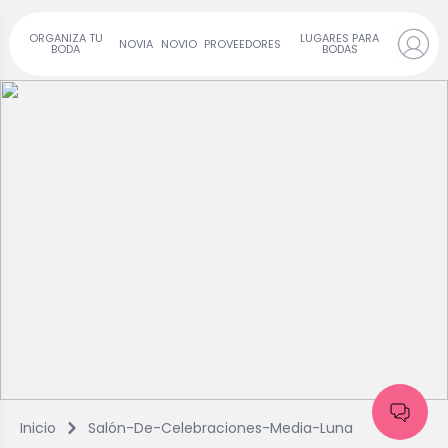
ORGANIZA TU
LUGARES PARA
NOVIA
NOVIO
PROVEEDORES
BODA
BODAS
Inicio
Salón-De-Celebraciones-Media-Luna