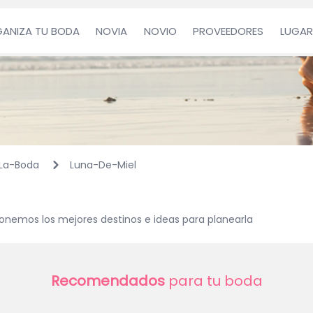
ANIZA TU BODA
NOVIA
NOVIO
PROVEEDORES
LUGAR
La-Boda
Luna-De-Miel
ponemos los mejores destinos e ideas para planearla
Recomendados
para tu boda