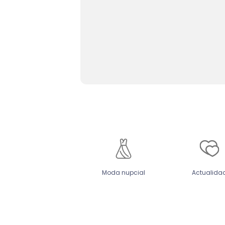
Moda nupcial
Actualida