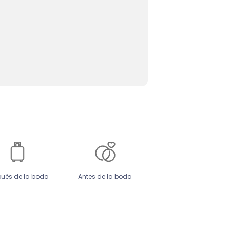
ués de la boda
Antes de la boda