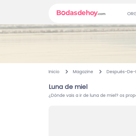
ORG
Inicio
Magazine
Después-De-
Luna de miel
¿Dónde vais a ir de luna de miel? os pro