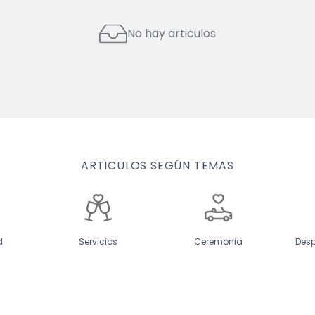
No hay articulos
ARTICULOS SEGÚN TEMAS
d
Servicios
Ceremonia
Desp